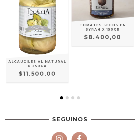
TOMATES SECOS EN
SYRAH X 150GR
$8.400,00
ALCAUCILES AL NATURAL
X 250GR
$11.500,00
SEGUINOS