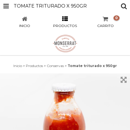
TOMATE TRITURADO X 950GR
0
INICIO
PRODUCTOS
CARRITO
Inicio
>
Productos
>
Conservas
>
Tomate triturado x 950gr