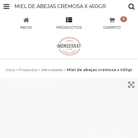
MIEL DE ABEJAS CREMOSA X 450GR
0
INICIO
PRODUCTOS
CARRITO
Inicio
>
Productos
>
Mermeladas
>
Miel de abejas cremosa x 450gr