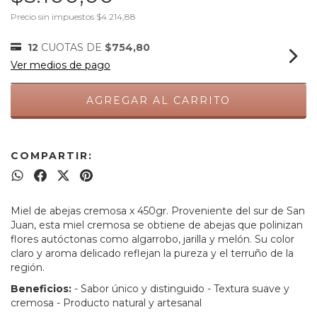
Precio sin impuestos
$4.214,88
12
CUOTAS DE
$754,80
Ver medios de pago
COMPARTIR:
Miel de abejas cremosa x 450gr. Proveniente del sur de San
Juan, esta miel cremosa se obtiene de abejas que polinizan
flores autóctonas como algarrobo, jarilla y melón. Su color
claro y aroma delicado reflejan la pureza y el terruño de la
región.
Beneficios:
- Sabor único y distinguido - Textura suave y
cremosa - Producto natural y artesanal