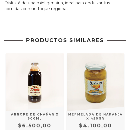
Disfrutá de una miel genuina, ideal para endulzar tus
comidas con un toque regional.
PRODUCTOS SIMILARES
ARROPE DE CHAÑAR X
MERMELADA DE NARANJA
600ML
X 450GR
$6.500,00
$4.100,00