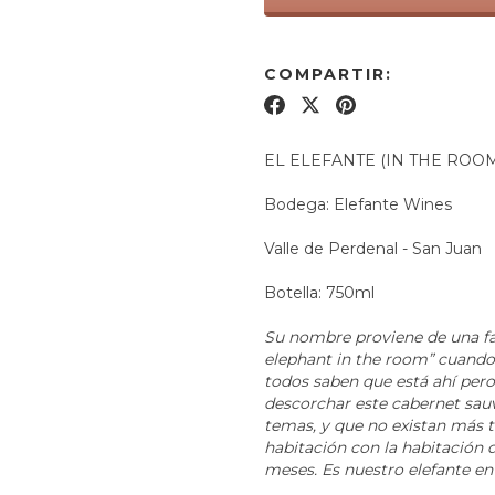
COMPARTIR:
EL ELEFANTE (IN THE ROO
Bodega: Elefante Wines
Valle de Perdenal - San Juan
Botella: 750ml
Su nombre proviene de una fam
elephant in the room” cuando
todos saben que está ahí pero
descorchar este cabernet sau
temas, y que no existan más t
habitación con la habitación
meses. Es nuestro elefante en