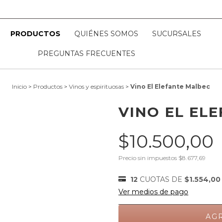
PRODUCTOS
QUIÉNES SOMOS
SUCURSALES
PREGUNTAS FRECUENTES
Inicio
>
Productos
>
Vinos y espirituosas
>
Vino El Elefante Malbec
VINO EL EL
$10.500,00
Precio sin impuestos
$8.677,69
12
CUOTAS DE
$1.554,00
Ver medios de pago