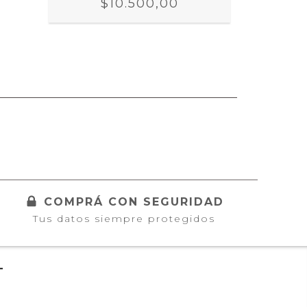
$10.500,00
COMPRÁ CON SEGURIDAD
Tus datos siempre protegidos
L