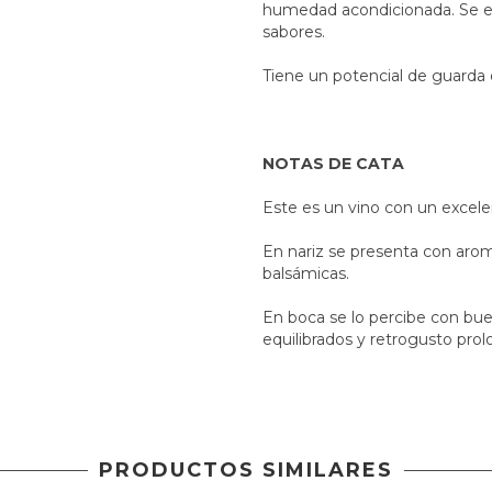
humedad acondicionada. Se emb
sabores.
Tiene un potencial de guarda 
NOTAS DE CATA
Este es un vino con un excele
En nariz se presenta con aroma
balsámicas.
En boca se lo percibe con bu
equilibrados y retrogusto pro
PRODUCTOS SIMILARES