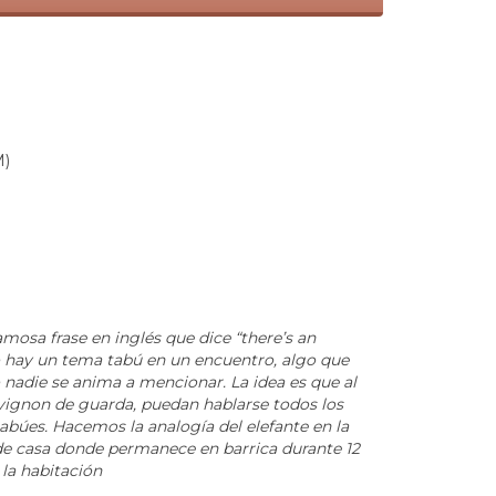
M)
osa frase en inglés que dice “there’s an
 hay un tema tabú en un encuentro, algo que
 nadie se anima a mencionar. La idea es que al
vignon de guarda, puedan hablarse todos los
abúes. Hacemos la analogía del elefante en la
 de casa donde permanece en barrica durante 12
 la habitación