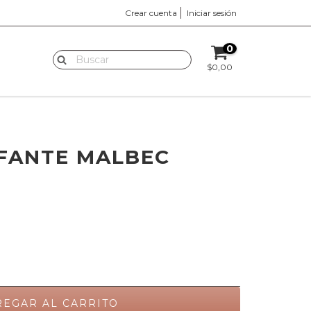
Crear cuenta
Iniciar sesión
0
$0,00
EFANTE MALBEC