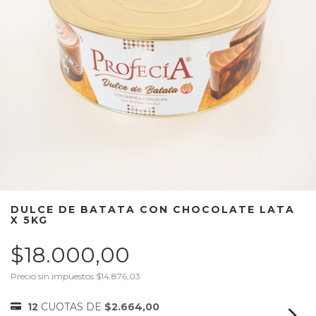
DULCE DE BATATA CON CHOCOLATE LATA
X 5KG
$18.000,00
Precio sin impuestos
$14.876,03
12
CUOTAS DE
$2.664,00