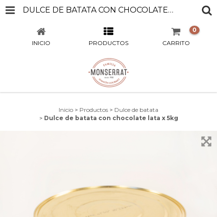
DULCE DE BATATA CON CHOCOLATE LATA X 5KG
0
INICIO
PRODUCTOS
CARRITO
Inicio
>
Productos
>
Dulce de batata
>
Dulce de batata con chocolate lata x 5kg